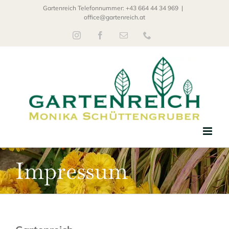
Zum
Gartenreich Telefonnummer:
+43 664 44 34 969
|
office@gartenreich.at
Inhalt
Instagram
Facebook
E-
Telefon
springen
Mail
Impressum