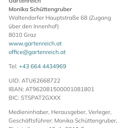
Gartenreich
Monika Schüttengruber
Waltendorfer Hauptstraße 68 (Zugang
über den Innenhof)
8010 Graz
www.gartenreich.at
office@gartenreich.at
Tel:
+43 664
4434969
UID: ATU62668722
IBAN: AT962081500001081801
BIC: STSPAT2GXXX
Medieninhaber, Herausgeber, Verleger,
Geschäftsführer: Monika Schüttengruber,