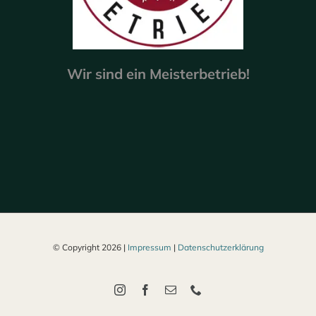
Wir sind ein Meisterbetrieb!
© Copyright
2026 |
Impressum
|
Datenschutzerklärung
Instagram
Facebook
E-
Telefon
Mail