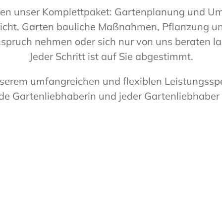
nen unser Komplettpaket: Gartenplanung und U
icht, Garten bauliche Maßnahmen, Pflanzung un
nspruch nehmen oder sich nur von uns beraten la
Jeder Schritt ist auf Sie abgestimmt.
serem umfangreichen und flexiblen Leistungss
ede Gartenliebhaberin und jeder Gartenliebhaber 