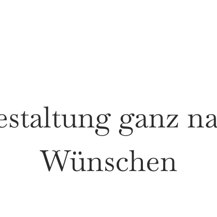
staltung ganz n
Wünschen