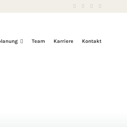
Instagram
Facebook
E-
Telefon
Mail
planung
Team
Karriere
Kontakt